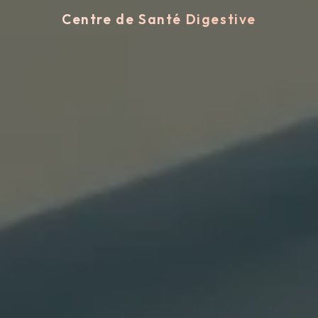
Centre de Santé Digestive