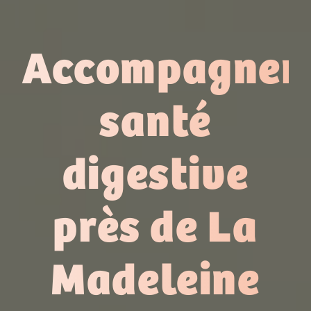
Accompagnem
santé
digestive
près de La
Madeleine