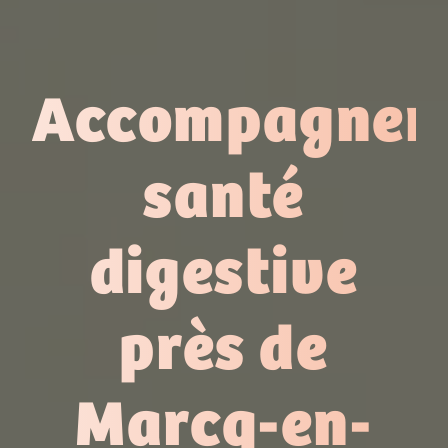
Accompagnem
santé
digestive
près de
Marcq-en-