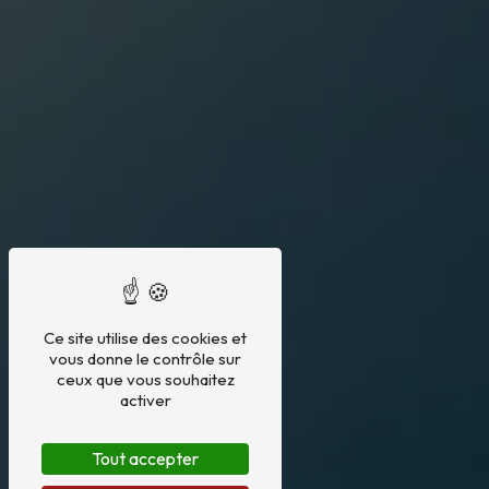
Ce site utilise des cookies et
vous donne le contrôle sur
ceux que vous souhaitez
activer
Tout accepter