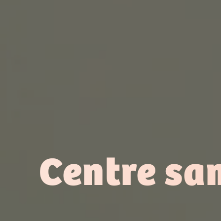
Centre san