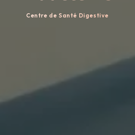
Centre de Santé Digestive